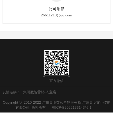
公司邮箱
26611213@qq.com
官方微信
友情链接：
集明数智营销-淘宝店
Copyright © 2010-2022 广州集明数智营销服务商-广州集明文化传播
有限公司 版权所有
粤ICP备2022136143号-1